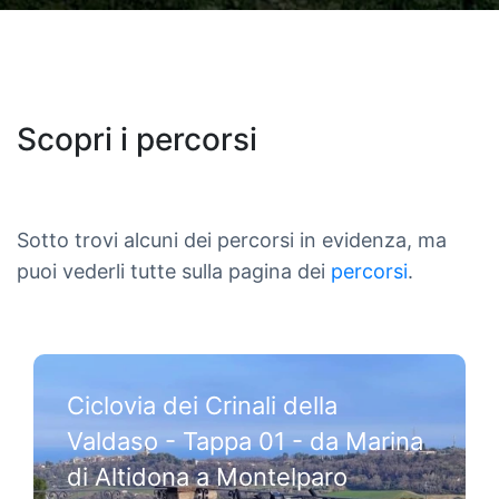
Scopri i percorsi
Sotto trovi alcuni dei percorsi in evidenza, ma
puoi vederli tutte sulla pagina dei
percorsi
.
Ciclovia dei Crinali della
Valdaso - Tappa 01 - da Marina
di Altidona a Montelparo