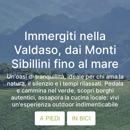
Immergiti nella
Valdaso, dai Monti
Sibillini fino al mare
Un'oasi di tranquillità, ideale per chi ama la
natura, il silenzio e i tempi rilassati. Pedala
e cammina nel verde, scopri borghi
autentici, assapora la cucina locale: vivi
un'esperienza outdoor indimenticabile
A PIEDI
IN BICI