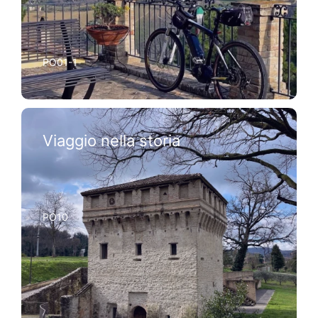
PO01-1
Viaggio nella storia
PO10