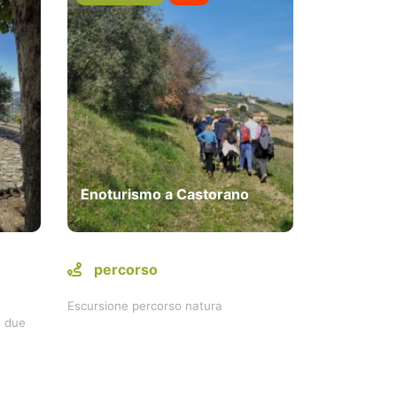
Enoturismo a Castorano
percorso
Escursione percorso natura
e due