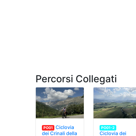
Percorsi Collegati
Ciclovia
PO01
PO01-2
dei Crinali della
Ciclovia dei