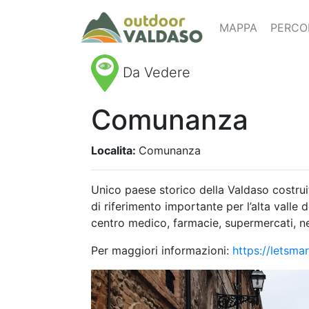
MAPPA
PERCO
Da Vedere
Comunanza
Localita:
Comunanza
Unico paese storico della Valdaso costrui
di riferimento importante per l’alta valle d
centro medico, farmacie, supermercati, neg
Per maggiori informazioni:
https://letsma