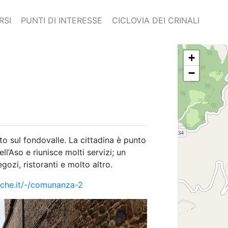
RSI
PUNTI DI INTERESSE
CICLOVIA DEI CRINALI
+
−
to sul fondovalle. La cittadina è punto
ell’Aso e riunisce molti servizi; un
ozi, ristoranti e molto altro.
rche.it/-/comunanza-2